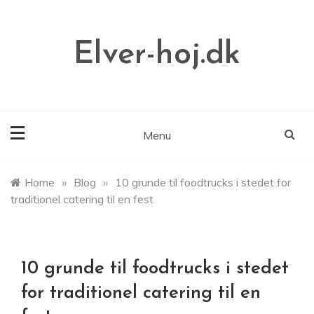
Skip
to
content
Elver-hoj.dk
Menu
Home
»
Blog
»
10 grunde til foodtrucks i stedet for
traditionel catering til en fest
10 grunde til foodtrucks i stedet
for traditionel catering til en