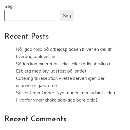
Søg
Søg
Recent Posts
Når god mad på arbejdspladsen bliver en del af
hverdagsoplevelsen
Sådan kombinerer du kirke- eller rådhusbryllup i
Esbjerg med bryllupsfest på landet
Catering til reception – lette serveringer, der
imponerer gæsterne
Spisesteder Odder: Nyd maden med udsigt i Hou
Hvorfor virker chokoladekage bare altid?
Recent Comments