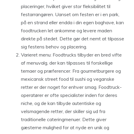
placeringer, hvilket giver stor fleksibilitet til
festarrangøren. Uanset om festen er i en park,
på en strand eller endda i din egen baghave, kan
foodtrucken let ankomme og levere maden
direkte på stedet. Dette gør det nemt at tilpasse
sig festens behov og placering.
Varieret menu: Foodtrucks tilbyder en bred vifte
af menuvalg, der kan tilpasses til forskellige
temaer og præferencer. Fra gourmetburgere og
mexicansk street food til sushi og veganske
retter er der noget for enhver smag. Foodtruck-
operatører er ofte specialister inden for deres
niche, og de kan tilbyde autentiske og
velsmagende retter, der skiller sig ud fra
traditionelle cateringmenuer. Dette giver
gæsterne mulighed for at nyde en unik og