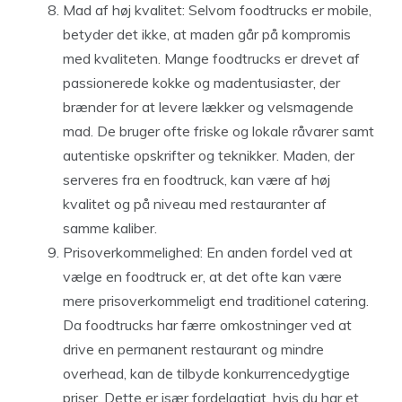
Mad af høj kvalitet: Selvom foodtrucks er mobile,
betyder det ikke, at maden går på kompromis
med kvaliteten. Mange foodtrucks er drevet af
passionerede kokke og madentusiaster, der
brænder for at levere lækker og velsmagende
mad. De bruger ofte friske og lokale råvarer samt
autentiske opskrifter og teknikker. Maden, der
serveres fra en foodtruck, kan være af høj
kvalitet og på niveau med restauranter af
samme kaliber.
Prisoverkommelighed: En anden fordel ved at
vælge en foodtruck er, at det ofte kan være
mere prisoverkommeligt end traditionel catering.
Da foodtrucks har færre omkostninger ved at
drive en permanent restaurant og mindre
overhead, kan de tilbyde konkurrencedygtige
priser. Dette er især fordelagtigt, hvis du har et