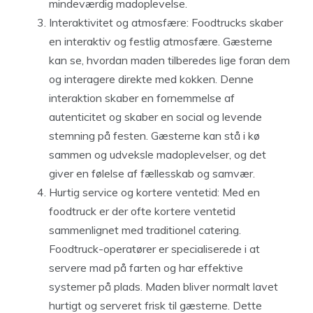
mindeværdig madoplevelse.
Interaktivitet og atmosfære: Foodtrucks skaber
en interaktiv og festlig atmosfære. Gæsterne
kan se, hvordan maden tilberedes lige foran dem
og interagere direkte med kokken. Denne
interaktion skaber en fornemmelse af
autenticitet og skaber en social og levende
stemning på festen. Gæsterne kan stå i kø
sammen og udveksle madoplevelser, og det
giver en følelse af fællesskab og samvær.
Hurtig service og kortere ventetid: Med en
foodtruck er der ofte kortere ventetid
sammenlignet med traditionel catering.
Foodtruck-operatører er specialiserede i at
servere mad på farten og har effektive
systemer på plads. Maden bliver normalt lavet
hurtigt og serveret frisk til gæsterne. Dette