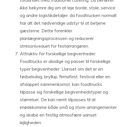
forbundet med traditionel catering. Du behøver
ikke bekymre dig om at leje borde, stole, service
og andre logistikdetaljer, da foodtrucken normalt
har alt det nødvendige udstyr til at betjene
gæsterne. Dette forenkler
planlægningsprocessen og reducerer
stressniveauet for festarrangøren.
Attraktiv for forskellige begivenheder:
Foodtrucks er alsidige og passer til forskellige
typer begivenheder. Uanset om det er en
fødselsdag, bryllup, firmafest, festival eller en
afslappet sammenkomst, kan foodtrucks
tilpasse sig forskellige begivenhedstyper og
størrelser. De kan nemt tilpasses til at
imødekomme både små og store arrangementer
og skabe en festlig atmosfære uanset
lejligheden.