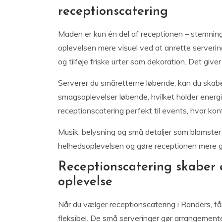
receptionscatering
Maden er kun én del af receptionen – stemning
oplevelsen mere visuel ved at anrette servering
og tilføje friske urter som dekoration. Det give
Serverer du småretterne løbende, kan du skab
smagsoplevelser løbende, hvilket holder energ
receptionscatering perfekt til events, hvor ko
Musik, belysning og små detaljer som blomster
helhedsoplevelsen og gøre receptionen mere 
Receptionscatering skaber 
oplevelse
Når du vælger receptionscatering i Randers, får
fleksibel. De små serveringer gør arrangemen