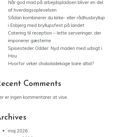
Når god mad på arbejdspladsen bliver en del
af hverdagsoplevelsen
Sådan kombinerer du kirke- eller rådhusbryllup
i Esbjerg med bryllupsfest på landet
Catering til reception – lette serveringer, der
imponerer gæsterne
Spisesteder Odder: Nyd maden med udsigt i
Hou
Hvorfor virker chokoladekage bare altid?
Recent Comments
er er ingen kommentarer at vise.
rchives
maj 2026