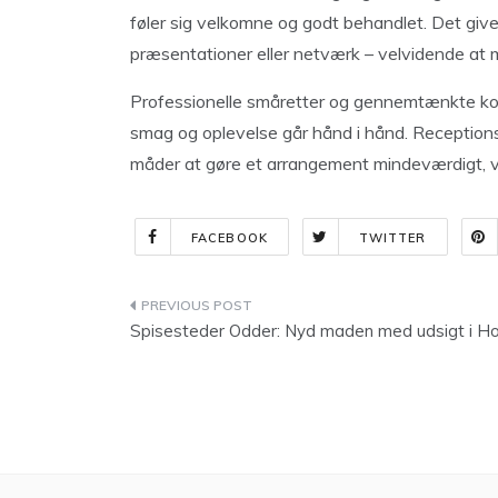
føler sig velkomne og godt behandlet. Det giver
præsentationer eller netværk – velvidende at m
Professionelle småretter og gennemtænkte komb
smag og oplevelse går hånd i hånd. Receptions
måder at gøre et arrangement mindeværdigt, 
FACEBOOK
TWITTER
Indlægsnavigation
Spisesteder Odder: Nyd maden med udsigt i H