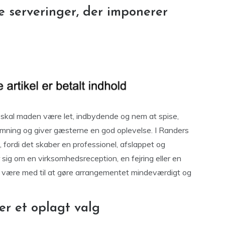
te serveringer, der imponerer
 skal maden være let, indbydende og nem at spise,
temning og giver gæsterne en god oplevelse. I Randers
, fordi det skaber en professionel, afslappet og
ig om en virksomhedsreception, en fejring eller en
n være med til at gøre arrangementet mindeværdigt og
er et oplagt valg