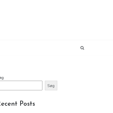
øg
Søg
ecent Posts