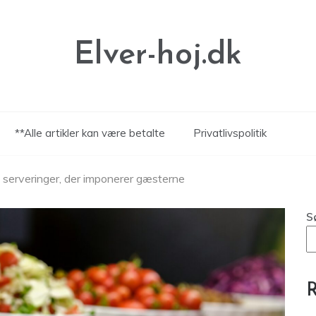
Elver-hoj.dk
**Alle artikler kan være betalte
Privatlivspolitik
te serveringer, der imponerer gæsterne
S
R