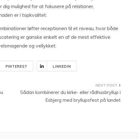
 dig mulighed for at fokusere på relationer,
aden er i topkvalitet.
inationer løfter receptionen til et niveau, hvor både
catering er ganske enkelt en af de mest effektive
velsmagende og vellykket.
PINTEREST
LINKEDIN
ou
Sådan kombinerer du kirke- eller rådhusbryllup i
Esbjerg med bryllupsfest på landet