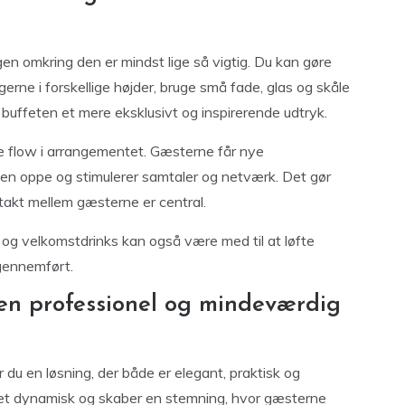
en omkring den er mindst lige så vigtig. Du kan gøre
erne i forskellige højder, bruge små fade, glas og skåle
r buffeten et mere eksklusivt og inspirerende udtryk.
e flow i arrangementet. Gæsterne får nye
ien oppe og stimulerer samtaler og netværk. Det gør
ntakt mellem gæsterne er central.
 og velkomstdrinks kan også være med til at løfte
gennemført.
en professionel og mindeværdig
 du en løsning, der både er elegant, praktisk og
tet dynamisk og skaber en stemning, hvor gæsterne