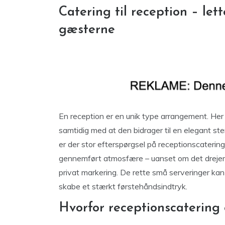
Catering til reception – let
gæsterne
En reception er en unik type arrangement. Her
samtidig med at den bidrager til en elegant s
er der stor efterspørgsel på receptionscatering
gennemført atmosfære – uanset om det drejer s
privat markering. De rette små serveringer ka
skabe et stærkt førstehåndsindtryk.
Hvorfor receptionscatering 