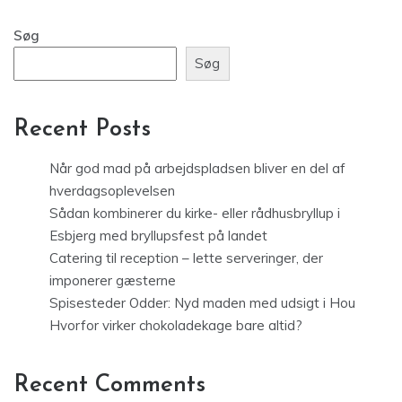
Søg
Søg
Recent Posts
Når god mad på arbejdspladsen bliver en del af
hverdagsoplevelsen
Sådan kombinerer du kirke- eller rådhusbryllup i
Esbjerg med bryllupsfest på landet
Catering til reception – lette serveringer, der
imponerer gæsterne
Spisesteder Odder: Nyd maden med udsigt i Hou
Hvorfor virker chokoladekage bare altid?
Recent Comments