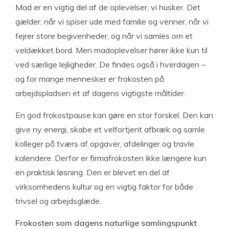
Mad er en vigtig del af de oplevelser, vi husker. Det
gælder, når vi spiser ude med familie og venner, når vi
fejrer store begivenheder, og når vi samles om et
veldækket bord. Men madoplevelser hører ikke kun til
ved særlige lejligheder. De findes også i hverdagen –
og for mange mennesker er frokosten på
arbejdspladsen et af dagens vigtigste måltider.
En god frokostpause kan gøre en stor forskel. Den kan
give ny energi, skabe et velfortjent afbræk og samle
kolleger på tværs af opgaver, afdelinger og travle
kalendere. Derfor er firmafrokosten ikke længere kun
en praktisk løsning. Den er blevet en del af
virksomhedens kultur og en vigtig faktor for både
trivsel og arbejdsglæde.
Frokosten som dagens naturlige samlingspunkt