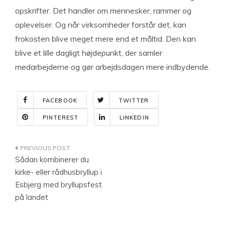
opskrifter. Det handler om mennesker, rammer og
oplevelser. Og når virksomheder forstår det, kan
frokosten blive meget mere end et måltid. Den kan
blive et lille dagligt højdepunkt, der samler
medarbejderne og gør arbejdsdagen mere indbydende.
FACEBOOK
TWITTER
PINTEREST
LINKEDIN
Indlægsnavigation
Sådan kombinerer du
kirke- eller rådhusbryllup i
Esbjerg med bryllupsfest
på landet