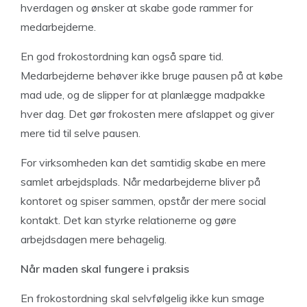
hverdagen og ønsker at skabe gode rammer for
medarbejderne.
En god frokostordning kan også spare tid.
Medarbejderne behøver ikke bruge pausen på at købe
mad ude, og de slipper for at planlægge madpakke
hver dag. Det gør frokosten mere afslappet og giver
mere tid til selve pausen.
For virksomheden kan det samtidig skabe en mere
samlet arbejdsplads. Når medarbejderne bliver på
kontoret og spiser sammen, opstår der mere social
kontakt. Det kan styrke relationerne og gøre
arbejdsdagen mere behagelig.
Når maden skal fungere i praksis
En frokostordning skal selvfølgelig ikke kun smage