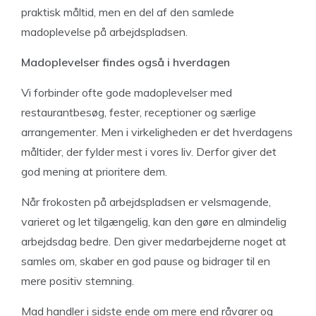
praktisk måltid, men en del af den samlede
madoplevelse på arbejdspladsen.
Madoplevelser findes også i hverdagen
Vi forbinder ofte gode madoplevelser med
restaurantbesøg, fester, receptioner og særlige
arrangementer. Men i virkeligheden er det hverdagens
måltider, der fylder mest i vores liv. Derfor giver det
god mening at prioritere dem.
Når frokosten på arbejdspladsen er velsmagende,
varieret og let tilgængelig, kan den gøre en almindelig
arbejdsdag bedre. Den giver medarbejderne noget at
samles om, skaber en god pause og bidrager til en
mere positiv stemning.
Mad handler i sidste ende om mere end råvarer og