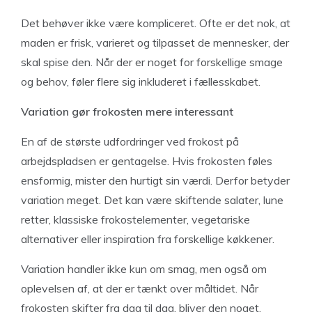
Det behøver ikke være kompliceret. Ofte er det nok, at
maden er frisk, varieret og tilpasset de mennesker, der
skal spise den. Når der er noget for forskellige smage
og behov, føler flere sig inkluderet i fællesskabet.
Variation gør frokosten mere interessant
En af de største udfordringer ved frokost på
arbejdspladsen er gentagelse. Hvis frokosten føles
ensformig, mister den hurtigt sin værdi. Derfor betyder
variation meget. Det kan være skiftende salater, lune
retter, klassiske frokostelementer, vegetariske
alternativer eller inspiration fra forskellige køkkener.
Variation handler ikke kun om smag, men også om
oplevelsen af, at der er tænkt over måltidet. Når
frokosten skifter fra dag til dag, bliver den noget,