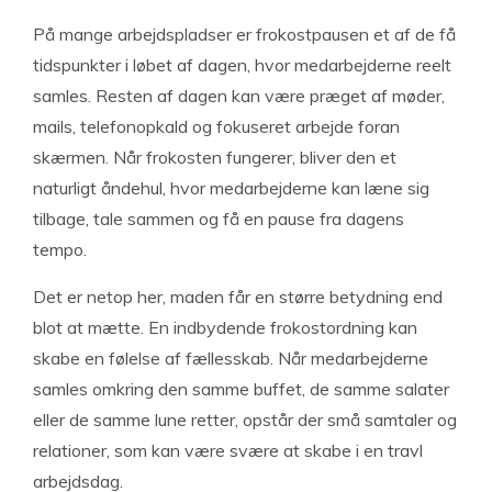
På mange arbejdspladser er frokostpausen et af de få
tidspunkter i løbet af dagen, hvor medarbejderne reelt
samles. Resten af dagen kan være præget af møder,
mails, telefonopkald og fokuseret arbejde foran
skærmen. Når frokosten fungerer, bliver den et
naturligt åndehul, hvor medarbejderne kan læne sig
tilbage, tale sammen og få en pause fra dagens
tempo.
Det er netop her, maden får en større betydning end
blot at mætte. En indbydende frokostordning kan
skabe en følelse af fællesskab. Når medarbejderne
samles omkring den samme buffet, de samme salater
eller de samme lune retter, opstår der små samtaler og
relationer, som kan være svære at skabe i en travl
arbejdsdag.