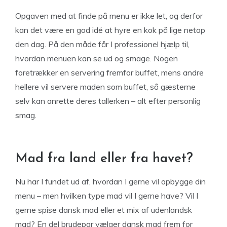
Opgaven med at finde på menu er ikke let, og derfor
kan det være en god idé at hyre en kok på lige netop
den dag. På den måde får I professionel hjælp til,
hvordan menuen kan se ud og smage. Nogen
foretrækker en servering fremfor buffet, mens andre
hellere vil servere maden som buffet, så gæsterne
selv kan anrette deres tallerken – alt efter personlig
smag.
Mad fra land eller fra havet?
Nu har I fundet ud af, hvordan I gerne vil opbygge din
menu – men hvilken type mad vil I gerne have? Vil I
gerne spise dansk mad eller et mix af udenlandsk
mad? En del brudepar vælger dansk mad frem for