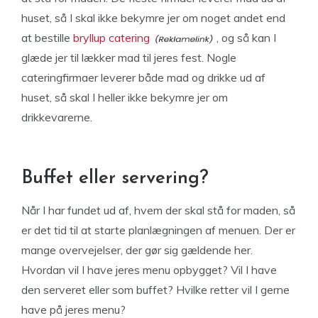
huset, så I skal ikke bekymre jer om noget andet end
at bestille
bryllup catering
, og så kan I
glæde jer til lækker mad til jeres fest. Nogle
cateringfirmaer leverer både mad og drikke ud af
huset, så skal I heller ikke bekymre jer om
drikkevarerne.
Buffet eller servering?
Når I har fundet ud af, hvem der skal stå for maden, så
er det tid til at starte planlægningen af menuen. Der er
mange overvejelser, der gør sig gældende her.
Hvordan vil I have jeres menu opbygget? Vil I have
den serveret eller som buffet? Hvilke retter vil I gerne
have på jeres menu?