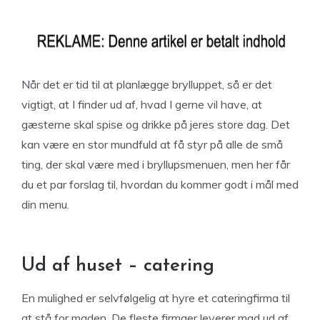
Når det er tid til at planlægge brylluppet, så er det
vigtigt, at I finder ud af, hvad I gerne vil have, at
gæsterne skal spise og drikke på jeres store dag. Det
kan være en stor mundfuld at få styr på alle de små
ting, der skal være med i bryllupsmenuen, men her får
du et par forslag til, hvordan du kommer godt i mål med
din menu.
Ud af huset – catering
En mulighed er selvfølgelig at hyre et cateringfirma til
at stå for maden. De fleste firmaer leverer mad ud af