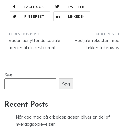
FACEBOOK
TWITTER
PINTEREST
LINKEDIN
Indlægsnavigation
Sådan udnytter du sociale
Red julefrokosten med
medier til din restaurant
lækker takeaway
Søg
Søg
Recent Posts
Når god mad på arbejdspladsen bliver en del af
hverdagsoplevelsen