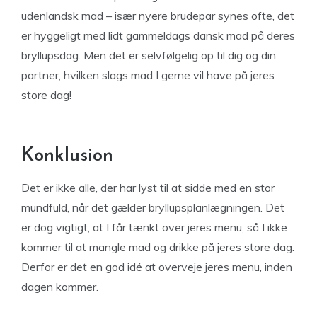
udenlandsk mad – især nyere brudepar synes ofte, det
er hyggeligt med lidt gammeldags dansk mad på deres
bryllupsdag. Men det er selvfølgelig op til dig og din
partner, hvilken slags mad I gerne vil have på jeres
store dag!
Konklusion
Det er ikke alle, der har lyst til at sidde med en stor
mundfuld, når det gælder bryllupsplanlægningen. Det
er dog vigtigt, at I får tænkt over jeres menu, så I ikke
kommer til at mangle mad og drikke på jeres store dag.
Derfor er det en god idé at overveje jeres menu, inden
dagen kommer.