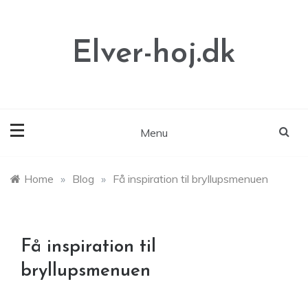
Skip
to
content
Elver-hoj.dk
Menu
Home
»
Blog
»
Få inspiration til bryllupsmenuen
Få inspiration til
bryllupsmenuen