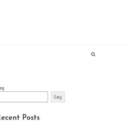
øg
Søg
ecent Posts