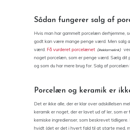
Sådan fungerer salg af po
Hvis man har gammelt porcelæn derhjemme, så 
godt kan være mange penge værd. Men salg af 
værd.
Få vurderet porcelænet
ved
noget porcelæn, som er penge værd. Sælg dit p
og som du har mere brug for. Salg af porcelæn
Porcelæn og keramik er ik
Det er ikke alle, der er klar over adskillelsen 
keramik er noget, der er lavet ud af ler, som e
kemiske ingredienser, som beskrevet tidligere
hvidt (det er det i hvert fald til at starte med,