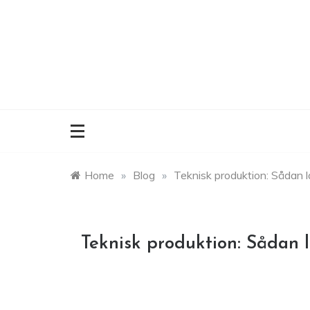
Skip
to
content
Home
»
Blog
»
Teknisk produktion: Sådan 
Teknisk produktion: Sådan 