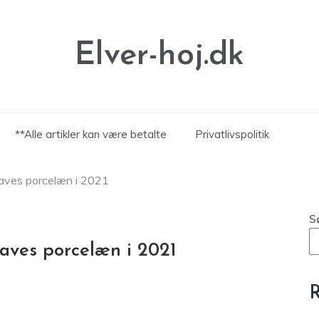
Elver-hoj.dk
**Alle artikler kan være betalte
Privatlivspolitik
laves porcelæn i 2021
S
laves porcelæn i 2021
R