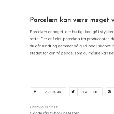
Porcelæn kan være meget 
Porcelæn er noget, der hurtigt kan gå i stykk
rette. Der er f.eks. porcelæn fra producenter, de
du går rundt og gemmer på guld inde i skabet, h
stedet for kan få penge, som du måske kan k
FACEBOOK
TWITTER
Indlægsnavigation
5 gode råd til bryllupsfesten