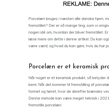
Porcelæn bruges i næsten alle danske hjem, me
fremstillet? Der er så mange ting, som vi omgi
nogen idé om, hvordan der bliver fremstillet. E
læse mere om dette i denne artikel. Du kan o
være værd, og hvad du kan gøre, hvis du har po
Porcelæn er et keramisk pr
Når noget er et keramisk produkt, så betyder de
kemi. Når det kommer til fremstilling af porcelæ
formet og tørret, hvor de derefter brændes v
Denne metode kan være meget teknisk i 2021, 
fremstille porcelæn.