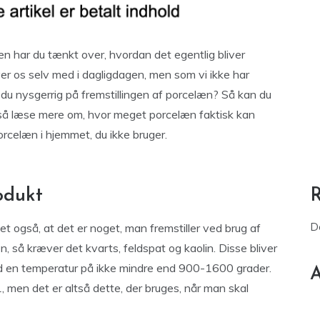
n har du tænkt over, hvordan det egentlig bliver
ver os selv med i dagligdagen, men som vi ikke har
r du nysgerrig på fremstillingen af porcelæn? Så kan du
gså læse mere om, hvor meget porcelæn faktisk kan
rcelæn i hjemmet, du ikke bruger.
odukt
D
t også, at det er noget, man fremstiller ved brug af
n, så kræver det kvarts, feldspat og kaolin. Disse bliver
ed en temperatur på ikke mindre end 900-1600 grader.
A
men det er altså dette, der bruges, når man skal