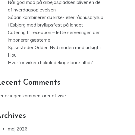
Når god mad på arbejdspladsen bliver en del
af hverdagsoplevelsen
Sådan kombinerer du kirke- eller rådhusbryllup
i Esbjerg med bryllupsfest på landet
Catering til reception – lette serveringer, der
imponerer gæsterne
Spisesteder Odder: Nyd maden med udsigt i
Hou
Hvorfor virker chokoladekage bare altid?
Recent Comments
er er ingen kommentarer at vise.
rchives
maj 2026